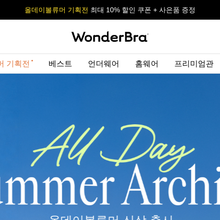
올데이볼류머 기획전
올데이볼류머 기획전
사이즈 무료 교환 서비스
사이즈 무료 교환 서비스
최대 10% 할인 쿠폰 + 사은품 증정
최대 10% 할인 쿠폰 + 사은품 증정
머 기획전
베스트
언더웨어
홈웨어
프리미엄관