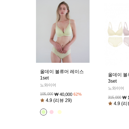
올데이 볼류머 레이스
올데이 볼
1set
3set
노와이어
노와이어
₩
40,000
105,000
62
%
₩
315,000
4.9 (리뷰 29)
4.9 (리