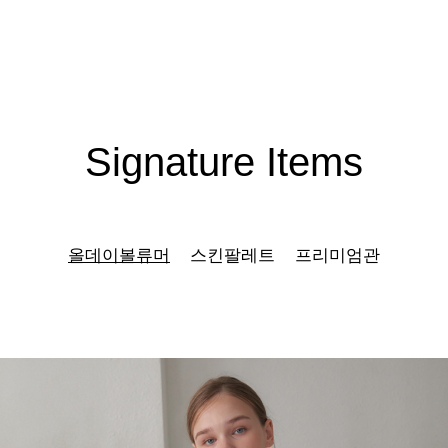
Signature Items
올데이볼류머
스킨팔레트
프리미엄관