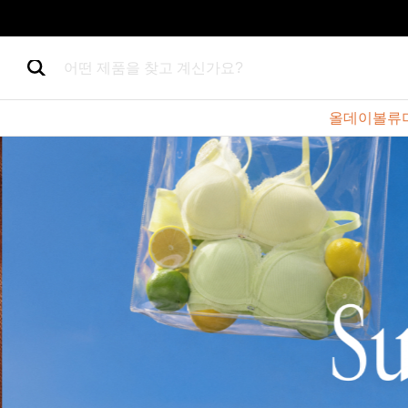
어떤 제품을 찾고 계신가요?
올데이볼류