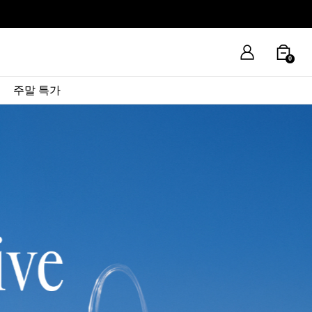
0
주말 특가