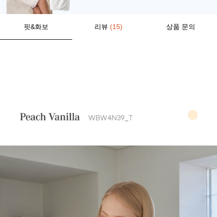
핏&화보
리뷰
(15)
상품 문의