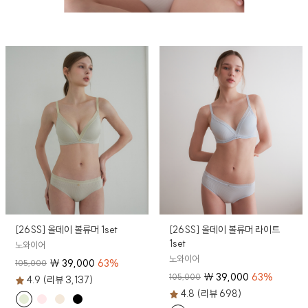
[26SS] 올데이 볼류머 1set
[26SS] 올데이 볼류머 라이트
1set
노와이어
노와이어
₩
39,000
63
%
105,000
₩
39,000
63
%
105,000
4.9 (리뷰 3,137)
4.8 (리뷰 698)