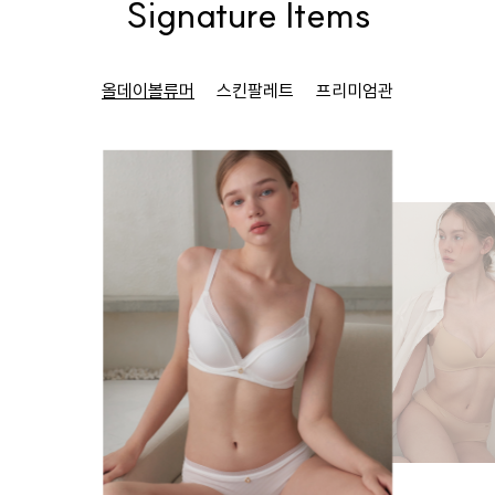
Signature Items
올데이볼류머
스킨팔레트
프리미엄관