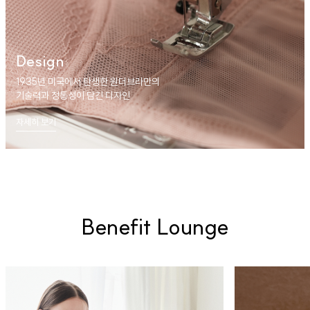
Design
1935년 미국에서 탄생한 원더브라만의
기술력과 정통성이 담긴 디자인
자세히 보기
Benefit Lounge