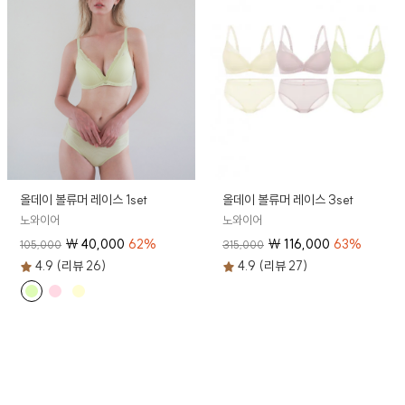
올데이 볼류머 레이스 1set
올데이 볼류머 레이스 3set
노와이어
노와이어
₩
40,000
62
%
₩
116,000
63
%
105,000
315,000
4.9 (리뷰 26)
4.9 (리뷰 27)