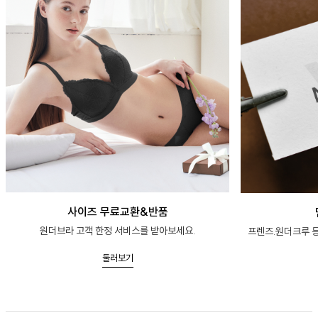
사이즈 무료교환&반품
원더브라 고객 한정 서비스를 받아보세요.
프렌즈.원더크루 등
둘러보기