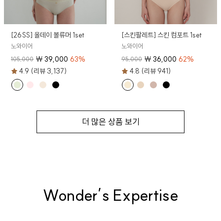
[26SS] 올데이 볼류머 1set
[스킨팔레트] 스킨 컴포트 1set
노와이어
노와이어
₩
39,000
63
%
₩
36,000
62
%
105,000
95,000
4.9 (리뷰 3,137)
4.8 (리뷰 941)
더 많은 상품 보기
Wonder’s Expertise