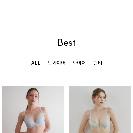
Best
ALL
노와이어
와이어
팬티