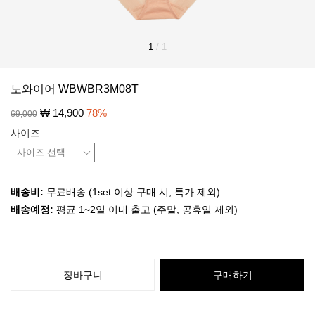
1
/
1
노와이어 WBWBR3M08T
₩
14,900
78
%
69,000
사이즈
배송비:
무료배송 (1set 이상 구매 시, 특가 제외)
배송예정:
평균 1~2일 이내 출고 (주말, 공휴일 제외)
장바구니
구매하기