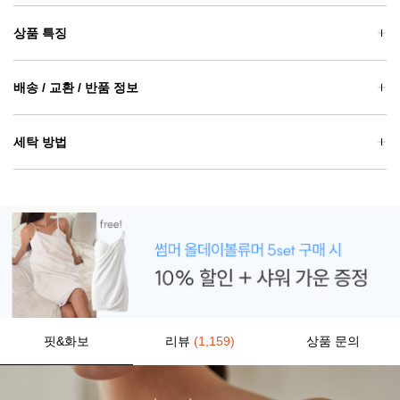
상품 특징
배송 / 교환 / 반품 정보
세탁 방법
핏&화보
리뷰
(1,159)
상품 문의