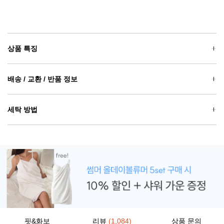
상품 특징
배송 / 교환 / 반품 정보
세탁 방법
핏&화보
리뷰
(1,084)
상품 문의