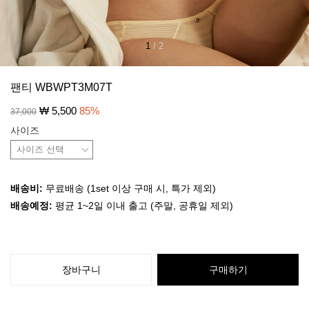
1
/
2
팬티 WBWPT3M07T
₩
5,500
85
%
37,000
사이즈
배송비:
무료배송 (1set 이상 구매 시, 특가 제외)
배송예정:
평균 1~2일 이내 출고 (주말, 공휴일 제외)
장바구니
구매하기