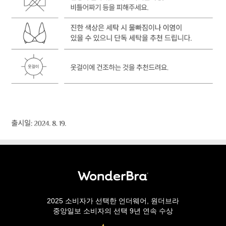
2025 소비자가 선택한 언더웨어, 원더브라
중앙일보 소비자의 선택 9년 연속 수상