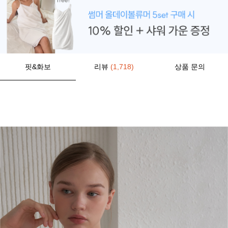
핏&화보
리뷰
(1,718)
상품 문의