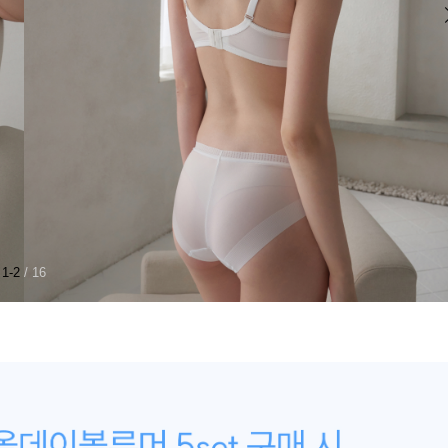
1-2
/ 16