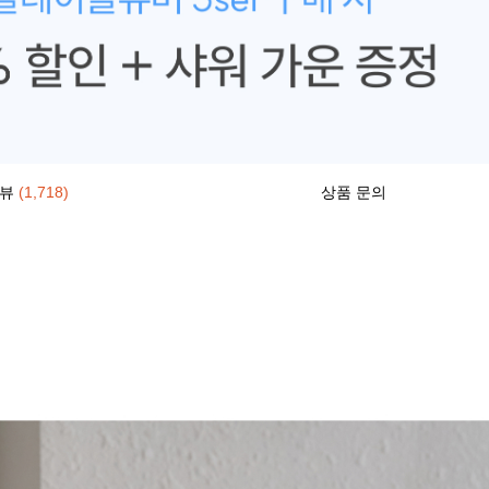
리뷰
(1,718)
상품 문의