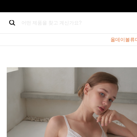
어떤 제품을 찾고 계신가요?
올데이볼류