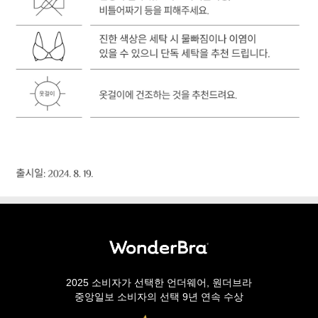
2025 소비자가 선택한 언더웨어, 원더브라
중앙일보 소비자의 선택 9년 연속 수상