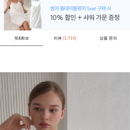
핏&화보
리뷰
(1,719)
상품 문의