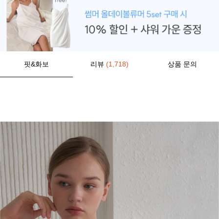
핏&화보
리뷰
(1,718)
상품 문의