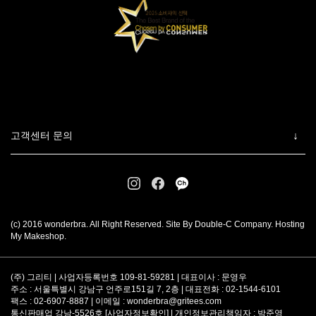
고객센터 문의
(c) 2016 wonderbra. All Right Reserved. Site By Double-C Company. Hosting
My Makeshop.
(주) 그리티 | 사업자등록번호 109-81-59281 | 대표이사 : 문영우
주소 : 서울특별시 강남구 언주로151길 7, 2층 | 대표전화 : 02-1544-6101
팩스 : 02-6907-8887 | 이메일 :
wonderbra@gritees.com
통신판매업 강남-5526호 [
사업자정보확인
] | 개인정보관리책임자 : 박준영