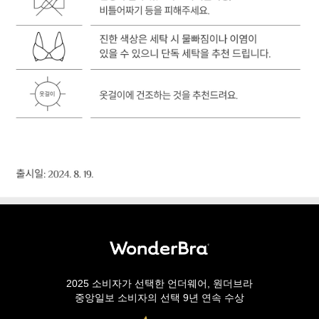
2025 소비자가 선택한 언더웨어, 원더브라
중앙일보 소비자의 선택 9년 연속 수상