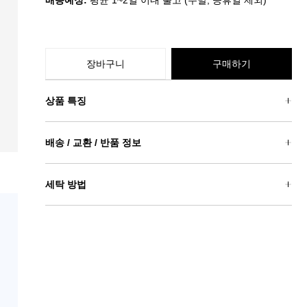
배송예정:
평균 1~2일 이내 출고 (주말, 공휴일 제외)
장바구니
구매하기
상품 특징
배송 / 교환 / 반품 정보
세탁 방법