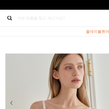
어떤 제품을 찾고 계신가요?
올데이볼류머