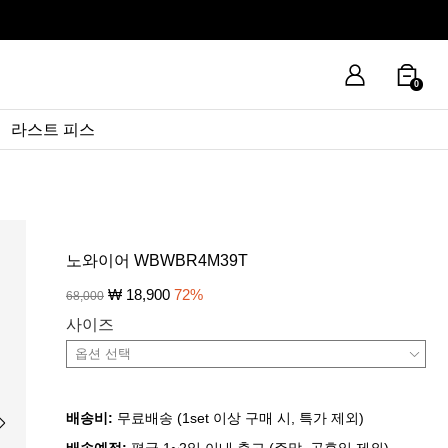
0
라스트 피스
노와이어 WBWBR4M39T
₩
18,900
72
%
68,000
사이즈
배송비:
무료배송 (1set 이상 구매 시, 특가 제외)