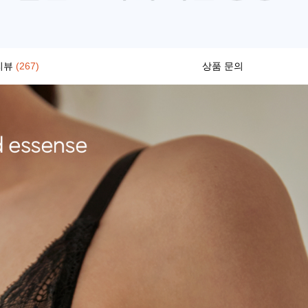
리뷰
(267)
상품 문의