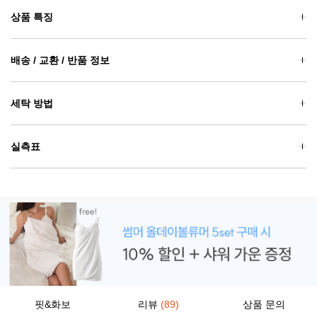
상품 특징
배송 / 교환 / 반품 정보
세탁 방법
실측표
핏&화보
리뷰
(89)
상품 문의