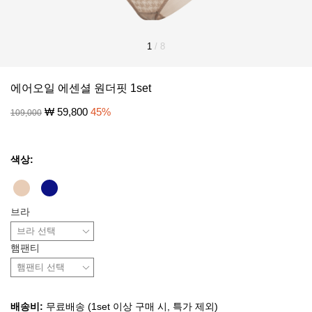
1
/
8
에어오일 에센셜 원더핏 1set
₩
59,800
45
%
109,000
색상:
브라
햄팬티
배송비:
무료배송 (1set 이상 구매 시, 특가 제외)