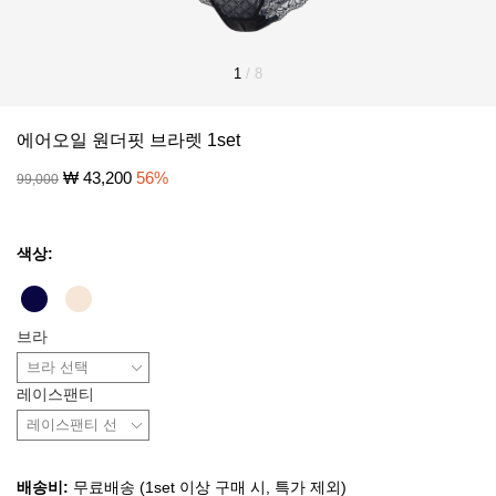
1
/
8
에어오일 원더핏 브라렛 1set
₩
43,200
56
%
99,000
색상:
브라
레이스팬티
배송비:
무료배송 (1set 이상 구매 시, 특가 제외)