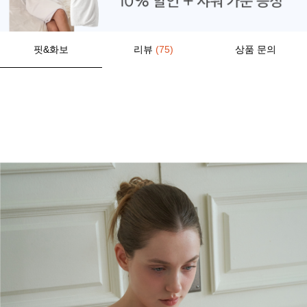
핏&화보
리뷰
(75)
상품 문의