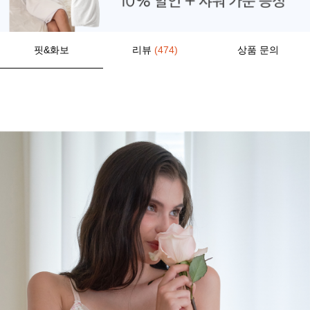
핏&화보
리뷰
(474)
상품 문의