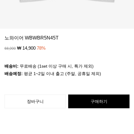
노와이어 WBWBR5N45T
₩
14,900
78
%
68,000
배송비:
무료배송 (1set 이상 구매 시, 특가 제외)
배송예정:
평균 1~2일 이내 출고 (주말, 공휴일 제외)
장바구니
구매하기