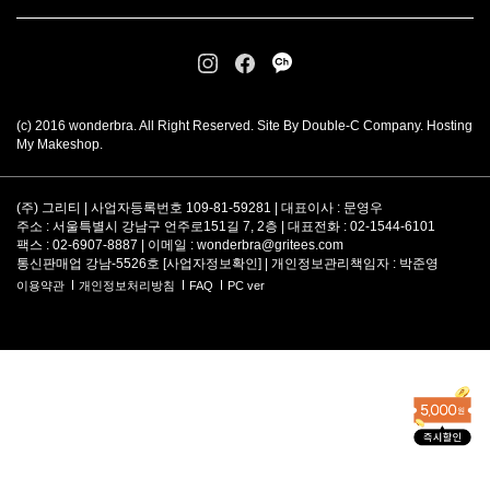
(c) 2016 wonderbra. All Right Reserved. Site By Double-C Company. Hosting
My Makeshop.
(주) 그리티 | 사업자등록번호 109-81-59281 | 대표이사 : 문영우
주소 : 서울특별시 강남구 언주로151길 7, 2층 | 대표전화 : 02-1544-6101
팩스 : 02-6907-8887 | 이메일 :
wonderbra@gritees.com
통신판매업 강남-5526호 [
사업자정보확인
] | 개인정보관리책임자 : 박준영
이용약관
개인정보처리방침
FAQ
PC ver