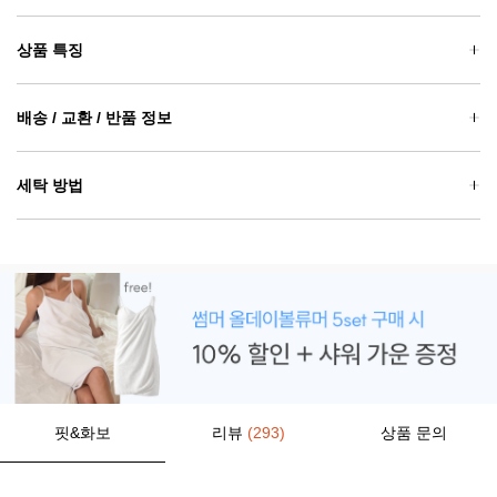
상품 특징
배송 / 교환 / 반품 정보
세탁 방법
핏&화보
리뷰
(293)
상품 문의