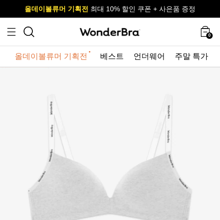
올데이볼류머 기획전
올데이볼류머 기획전
사이즈 무료 교환 서비스
사이즈 무료 교환 서비스
최대 10% 할인 쿠폰 + 사은품 증정
최대 10% 할인 쿠폰 + 사은품 증정
0
올데이볼류머 기획전
베스트
언더웨어
주말 특가