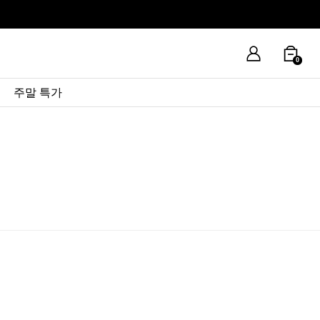
0
주말 특가