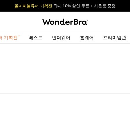
올데이볼류머 기획전
올데이볼류머 기획전
사이즈 무료 교환 서비스
사이즈 무료 교환 서비스
최대 10% 할인 쿠폰 + 사은품 증정
최대 10% 할인 쿠폰 + 사은품 증정
머 기획전
베스트
언더웨어
홈웨어
프리미엄관