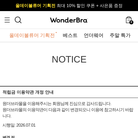
올데이볼류머 기획전
올데이볼류머 기획전
사이즈 무료 교환 서비스
사이즈 무료 교환 서비스
최대 10% 할인 쿠폰 + 사은품 증정
최대 10% 할인 쿠폰 + 사은품 증정
0
올데이볼류머 기획전
베스트
언더웨어
주말 특가
NOTICE
적립금 이용약관 개정 안내
원더브라몰을 이용해주시는 회원님께 진심으로 감사드립니다.
원더브라몰의 이용약관이 다음과 같이 변경되오니 이용에 참고하시기 바랍
니다.
시행일: 2026.07.01
변경 전