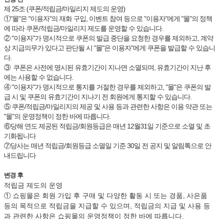
제 25조 (쿠폰/적립금/마일리지 제도의 운영)
①"몰"은 "이용자"의 재화 구입, 이벤트 참여 등으로 "이용자"에게 "몰"의 정책
에 따라 쿠폰/적립금/마일리지 제도를 운영할 수 있습니다.
② "이용자"가 명시적으로 쿠폰의 발급 중단을 요청한 경우를 제외하고, 계약
상 지급의무가 있다고 판단될 시 "몰"은 이용자"에게 쿠폰을 발급할 수 있습니
다.
③ 쿠폰은 사전에 명시된 유효기간이 지나면 소멸되며, 유효기간이 지난 후
에는 사용할 수 없습니다.
④ "이용자"가 명시적으로 통지를 거절한 경우를 제외하고, "몰"은 쿠폰의 발
급 시 및 쿠폰의 유효기간이 지나기 전 회원에게 통지할 수 있습니다.
⑤ 쿠폰/적립금/마일리지의 제공 및 사용 등과 관련한 사항은 이용 약관 또는
"몰"의 운영정책이 정한 바에 따릅니다.
⑥당해 연도 제공된 적립금/회원등급은 매년 12월31일 기준으로 소멸 및 초
기화됩니다
⑦당사는 매년 적립금/회원등급 소멸일 기준 30일 전 공지 및 알림톡으로 안
내드립니다
변경 후
적립금 제도의 운영
① 쇼핑몰은 회원 가입 후 구매 및 다양한 활동 시 또는 경품, 사은품
등의 목적으로 적립금을 지급할 수 있으며, 적립금의 지급 및 사용 등
과 관련한 사항은 쇼핑몰의 운영정책이 정한 바에 따릅니다.