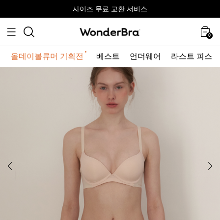
올데이볼류머 기획전
올데이볼류머 기획전
사이즈 무료 교환 서비스
사이즈 무료 교환 서비스
최대 10% 할인 쿠폰 + 사은품 증정
최대 10% 할인 쿠폰 + 사은품 증정
0
올데이볼류머 기획전
베스트
언더웨어
라스트 피스