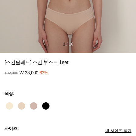
1
/
16
[스킨팔레트] 스킨 부스트 1set
₩
38,000
63
%
102,000
색상:
사이즈:
내 사이즈 찾기