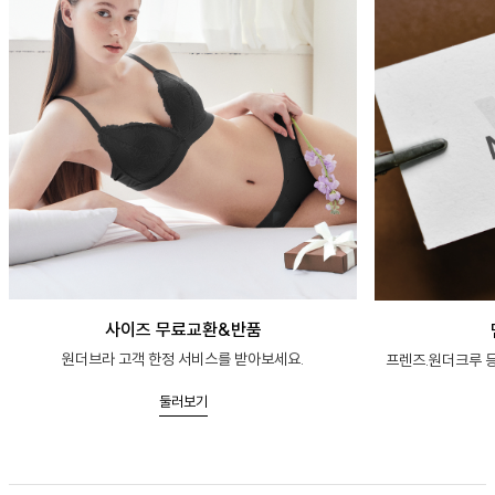
사이즈 무료교환&반품
원더브라 고객 한정 서비스를 받아보세요.
프렌즈.원더크루 등
둘러보기