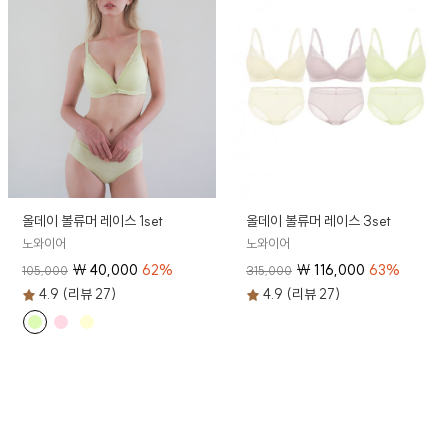
올데이 볼류머 레이스 1set
올데이 볼류머 레이스 3set
노와이어
노와이어
₩
40,000
62
%
₩
116,000
63
%
105,000
315,000
4.9 (리뷰 27)
4.9 (리뷰 27)