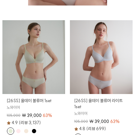
[26SS] 올데이 볼류머 1set
[26SS] 올데이 볼류머 라이트
1set
노와이어
노와이어
₩
39,000
63
%
105,000
₩
39,000
63
%
105,000
4.9 (리뷰 3,137)
4.8 (리뷰 699)