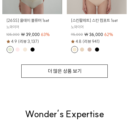
[26SS] 올데이 볼류머 1set
[스킨팔레트] 스킨 컴포트 1set
노와이어
노와이어
₩
39,000
63
%
₩
36,000
62
%
105,000
95,000
4.9 (리뷰 3,137)
4.8 (리뷰 941)
더 많은 상품 보기
Wonder’s Expertise