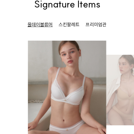
Signature Items
올데이볼류머
스킨팔레트
프리미엄관