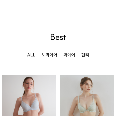
Best
ALL
노와이어
와이어
팬티