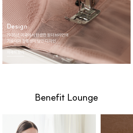
Design
1935년 미국에서 탄생한 원더브라만의
기술력과 정통성이 담긴 디자인
자세히 보기
Benefit Lounge