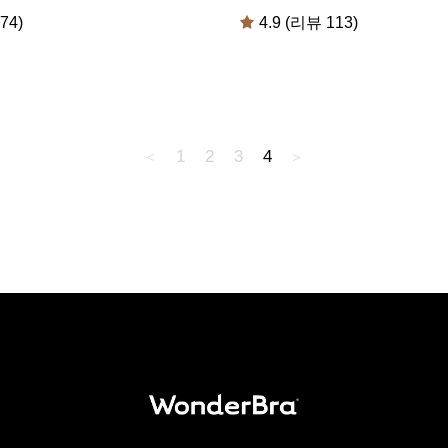
74)
4.9 (리뷰 113)
1
2
3
4