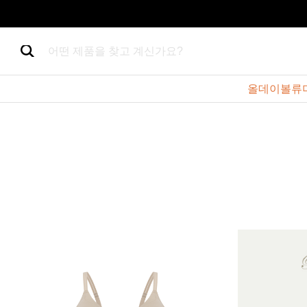
어떤 제품을 찾고 계신가요?
올데이볼류