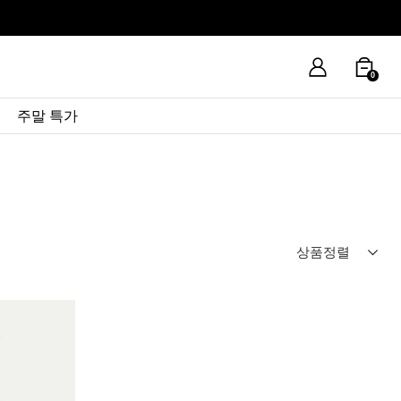
0
주말 특가