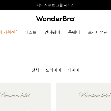
올데이볼류머 기획전
올데이볼류머 기획전
사이즈 무료 교환 서비스
사이즈 무료 교환 서비스
최대 10% 할인 쿠폰 + 사은품 증정
머 기획전
베스트
언더웨어
홈웨어
프리미엄관
전체
노와이어
와이어